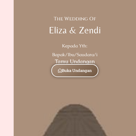
The Wedding Of
Eliza & Zendi
Kepada Yth:
Bapak/Ibu/Saudara/i
Tamu Undangan
Buka Undangan