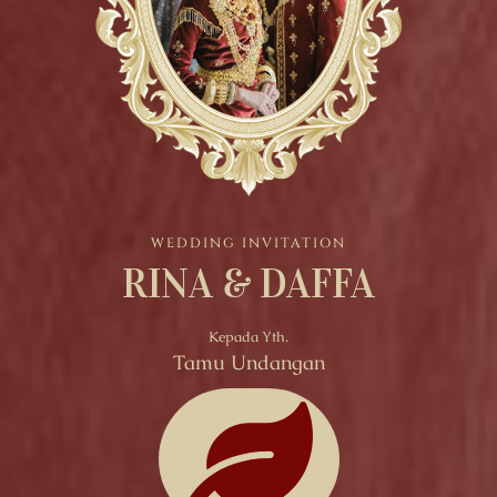
WEDDING INVITATION
RINA & DAFFA
Kepada Yth.
Tamu Undangan