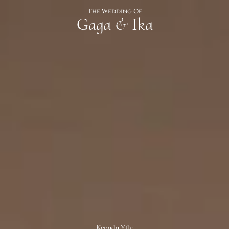
The Wedding Of
Gaga & Ika
Kepada Yth: