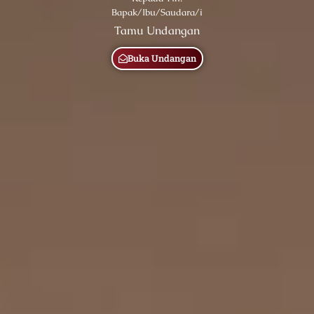
Bapak/Ibu/Saudara/i
Tamu Undangan
Buka Undangan