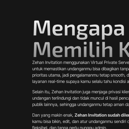
Mengapa
Memilih 
Zehan Invitation menggunakan Virtual Private Serve
untuk memastikan undanganmu bisa dibagikan tanp
prioritas utama, jadi pengalamanmu tetap smooth,
layanan real-time supaya kamu selalu tahu kondisi
Selain itu, Zehan Invitation juga menjaga privasi kl
undangan terlindungi dan tidak muncul di hasil pen
publik lainnya, sehingga undanganmu tetap aman dan
Dan yang makin enak,
Zehan Invitation sudah dile
kamu bisa bikin, edit, dan atur undanganmu sendir
fleksibel, dan tanpa perlu nunggu admin.