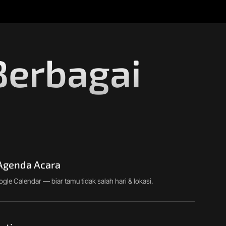
Berbagai
!
 Agenda Acara
le Calendar — biar tamu tidak salah hari & lokasi.