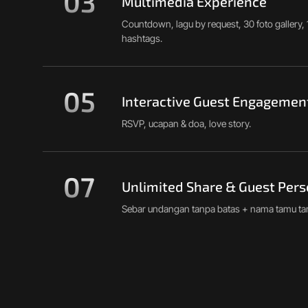
03
Multimedia Experience
Countdown, lagu by request, 30 foto gallery, 1
hashtags.
05
Interactive Guest Engagemen
RSVP, ucapan & doa, love story.
07
Unlimited Share & Guest Pers
Sebar undangan tanpa batas + nama tamu tam