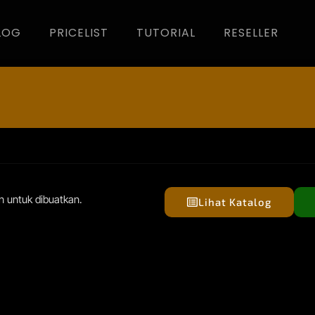
LOG
PRICELIST
TUTORIAL
RESELLER
 untuk dibuatkan.
Lihat Katalog