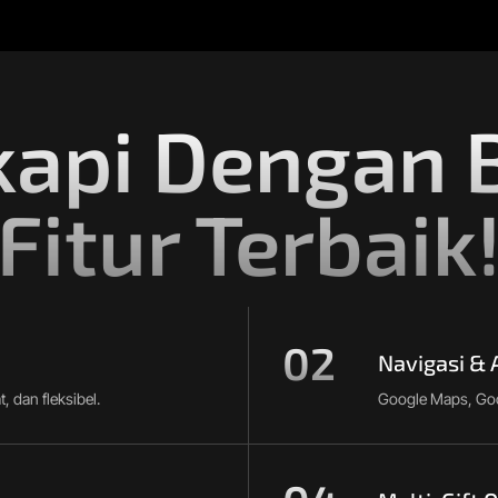
kapi Dengan 
Fitur Terbaik
02
Navigasi &
, dan fleksibel.
Google Maps, Goog