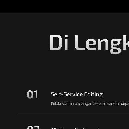
Di Leng
01
Self-Service Editing
Kelola konten undangan secara mandiri, cepat