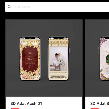
3D Adat Aceh 01
3D Adat B