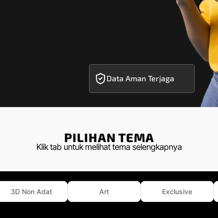
Data Aman Terjaga
PILIHAN TEMA
Klik tab untuk melihat tema selengkapnya
3D Non Adat
Art
Exclusive