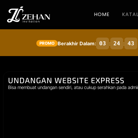
HOME
KATA
03
24
42
Berakhir Dalam:
:
:
PROMO
UNDANGAN WEBSITE EXPRESS
Bisa membuat undangan sendiri, atau cukup serahkan pada admin