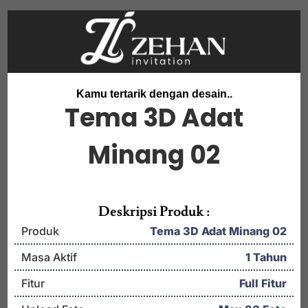
Kamu tertarik dengan desain..
Tema 3D Adat
Minang 02
Deskripsi Produk :
Produk
Tema 3D Adat Minang 02
Masa Aktif
1 Tahun
Fitur
Full Fitur