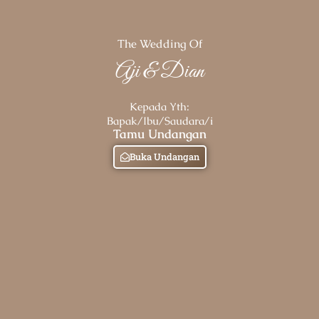
The Wedding Of
Aji & Dian
Kepada Yth:
Bapak/Ibu/Saudara/i
Tamu Undangan
Buka Undangan